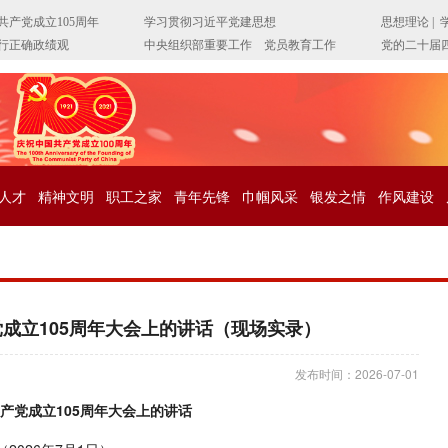
人才
精神文明
职工之家
青年先锋
巾帼风采
银发之情
作风建设
成立105周年大会上的讲话（现场实录）
发布时间：2026-07-01
产党成立105周年大会上的讲话