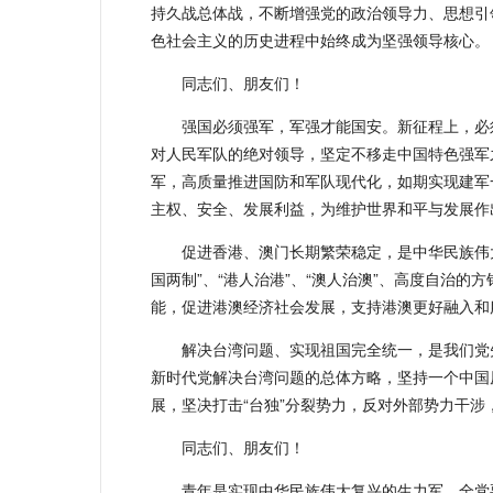
持久战总体战，不断增强党的政治领导力、思想引
色社会主义的历史进程中始终成为坚强领导核心。
同志们、朋友们！
强国必须强军，军强才能国安。新征程上，必
对人民军队的绝对领导，坚定不移走中国特色强军
军，高质量推进国防和军队现代化，如期实现建军
主权、安全、发展利益，为维护世界和平与发展作
促进香港、澳门长期繁荣稳定，是中华民族伟
国两制”、“港人治港”、“澳人治澳”、高度自治的
能，促进港澳经济社会发展，支持港澳更好融入和
解决台湾问题、实现祖国完全统一，是我们党
新时代党解决台湾问题的总体方略，坚持一个中国
展，坚决打击“台独”分裂势力，反对外部势力干涉
同志们、朋友们！
青年是实现中华民族伟大复兴的生力军。全党