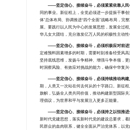
——坚定信心、接续奋斗，必须紧紧依靠人民
同的事业。新征程上，全党必须进一步提振干事创
体”总体布局、协调推进“四个全面”战略布局，完
展。要践行以人民为中心的发展思想，发展全过程
华儿女大团结，充分激发亿万人民的积极性主动性
——坚定信心、接续奋斗，必须积极应对前进
定难预料因素增多的时期，需要时刻准备经受风高
坚持底线思维，发扬斗争精神、增强斗争本领，更
时洞察风险、有效应对挑战的能力，确保中华复兴
——坚定信心、接续奋斗，必须持续推动构建
期，人类又一次站在何去何从的十字路口。新征程
旗帜，弘扬全人类共同价值，推动构建新型国际关
理倡议，为世界和平与发展注入更多正能量。
——坚定信心、接续奋斗，必须持之以恒推进
新时代党建思想，落实新时代党的建设总要求，着
民群众的血肉联系，健全全面从严治党体系，以党