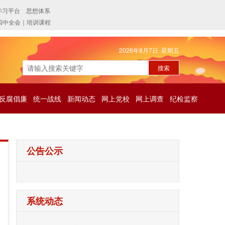
2026年8月7日 星期五
反腐倡廉
统一战线
新闻动态
网上党校
网上调查
纪检监察
公告公示
系统动态