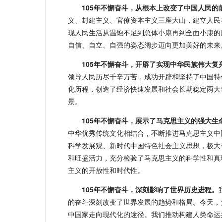
105年不懈奋斗，从根本上改变了中国人民的
义、封建主义、官僚资本主义三座大山，建立人民
现人民生活从温饱不足到总体小康再到全面小康的
自信、自立、自强的姿态阔步迈向更加美好的未来
105年不懈奋斗，开辟了实现中华民族伟大复
领导人民历尽千辛万苦，成功开辟和坚持了中国特
化历程，创造了经济快速发展和社会长期稳定两大
景。
105年不懈奋斗，展示了马克思主义的强大生
中华优秀传统文化相结合，不断推进马克思主义中
科学发展观、新时代中国特色社会主义思想，极大
和旺盛活力，充分检验了马克思主义的科学性和真
主义的开放性和时代性。
105年不懈奋斗，深刻影响了世界历史进程。
的奋斗深刻改变了世界发展的趋势和格局。今天，
中国家走向现代化的途径。我们推动构建人类命运