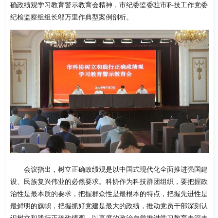
确政绩观学习教育警示教育会精神，市纪委监委驻市科技工作党委
纪检监察组组长邬万里作典型案例剖析。
会议指出，树立正确政绩观是以中国式现代化全面推进强国建
设、民族复兴伟业的必然要求。科协作为科技群团组织，要把握政
治性是最本质的要求，把握群众性是最根本的特点，把握先进性是
最鲜明的旗帜，把握抓好党建是最大的政绩，推动党员干部深刻认
识树立和践行正确政绩观，以高度的政治自觉推进学习教育走深走