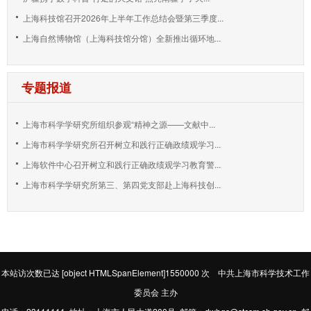
上海科技馆召开2026年上半年工作总结会暨第三季度...
上海自然博物馆（上海科技馆分馆）全新推出循环地...
专题报道
上海市科学学研究所组织参观“精神之源——文献中...
上海市科学学研究所召开树立和践行正确政绩观学习...
上海软件中心召开树立和践行正确政绩观学习教育警...
上海市科学学研究所第三、第四党支部赴上海科技创...
本站访次数已达
[object HTMLSpanElement]1550000
次 中共上海市科学技术工作
委员会 主办