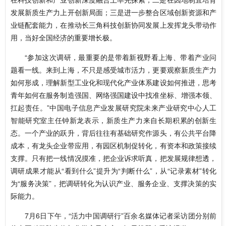
发展新质生产力上开创新局面；三是进一步整合区域创新资源和产
业链配套能力，在推动长三角科技创新协同发展上发挥龙头带动作
用，当好全国经济的重要增长极。
“参加这次调研，最重要的是带着新视野看上海、带着产业问
题看一线。来到上海，不只是感受城市活力，更要观察新质生产力
如何形成，理解新型工业化和现代化产业体系建设如何推进，思考
青年如何在服务制造强国、网络强国建设中找准坐标、增强本领、
扛起责任。”中国电子信息产业发展研究院未来产业研究中心人工
智能研究室主任钟新龙表示，新质生产力来自长期积累的创新生
态。一个产业的跃升，背后往往有基础研究作源头，有公共平台降
成本，有龙头企业带应用，有园区机制促转化，有资本和政策接续
支撑。只有把一线情况摸准，把企业诉求听真，把发展规律想透，
调研成果才能从“看到什么”提升为“判断什么”，从“记录素材”转化
为“服务决策”，把调研转化为认识产业、服务企业、支撑决策的实
际能力。
7月6日下午，“活力中国调研行”百余名媒体记者采访团分别前