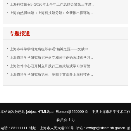
上海科技馆召开2026年上半年工作总结会暨第三季度...
上海自然博物馆（上海科技馆分馆）全新推出循环地...
专题报道
上海市科学学研究所组织参观“精神之源——文献中...
上海市科学学研究所召开树立和践行正确政绩观学习...
上海软件中心召开树立和践行正确政绩观学习教育警...
上海市科学学研究所第三、第四党支部赴上海科技创...
本站访次数已达
[object HTMLSpanElement]1550000
次 中共上海市科学技术工作
委员会 主办
电话：23111111 地址：上海市人民大道200号 邮箱：dwbgs@stcsm.sh.gov.cn 邮