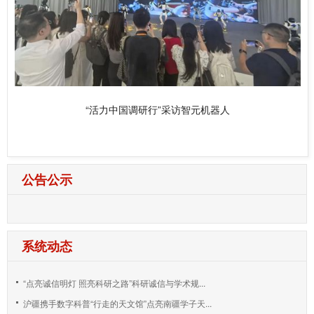
“活力中国调研行”采访智元机器人
公告公示
系统动态
“点亮诚信明灯 照亮科研之路”科研诚信与学术规...
沪疆携手数字科普“行走的天文馆”点亮南疆学子天...