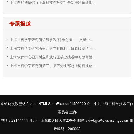
上海自然博物馆（上海科技馆分馆）全新推出循环地...
专题报道
上海市科学学研究所组织参观“精神之源——文献中...
上海市科学学研究所召开树立和践行正确政绩观学习...
上海软件中心召开树立和践行正确政绩观学习教育警...
上海市科学学研究所第三、第四党支部赴上海科技创...
本站访次数已达
[object HTMLSpanElement]1550000
次 中共上海市科学技术工作
委员会 主办
电话：23111111 地址：上海市人民大道200号 邮箱：dwbgs@stcsm.sh.gov.cn 邮
政编码：200003