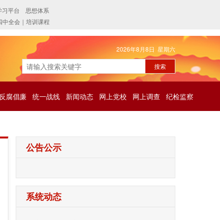
2026年8月8日 星期六
反腐倡廉
统一战线
新闻动态
网上党校
网上调查
纪检监察
公告公示
系统动态