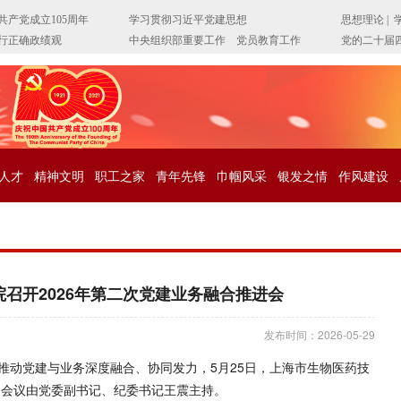
人才
精神文明
职工之家
青年先锋
巾帼风采
银发之情
作风建设
召开2026年第二次党建业务融合推进会
发布时间：2026-05-29
推动党建与业务深度融合、协同发力，5月25日，
上海市生物医药技
。会议由党委副书记、纪委书记王震主持。