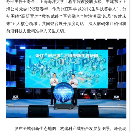
务部主任王奇金、上海海洋大学工程学院教授胡庆松、中建东孚上
海公司党委书记蔡春华，作为张江科学城的“民生科技答卷人”，分
别围绕“高研育才”“数智赋能”“医管融合”“智渔溯源”以及“智建未
来”五大核心领域，共同登台展开深度对话，深入解码张江如何将
前沿科技力量精准导入民生关切。
发布全域创新生态地图，构建科产城融合发展新图景。
峰会现