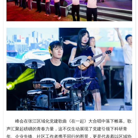
峰会在张江区域化党建歌曲《在一起》大合唱中落下帷幕。歌
声汇聚起磅礴的青春力量，这不仅生动展现了党建引领下科研青
年、企业先锋、社区工作者携手同行的图景，更是代表着以区域协