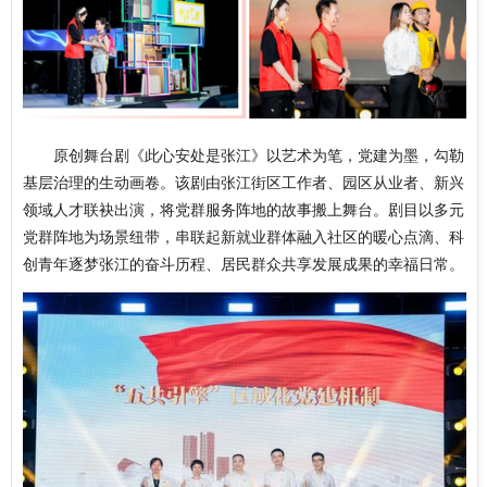
原创舞台剧《此心安处是张江》以艺术为笔，党建为墨，勾勒
基层治理的生动画卷。该剧由张江街区工作者、园区从业者、新兴
领域人才联袂出演，将党群服务阵地的故事搬上舞台。剧目以多元
党群阵地为场景纽带，串联起新就业群体融入社区的暖心点滴、科
创青年逐梦张江的奋斗历程、居民群众共享发展成果的幸福日常。