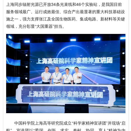
上海同步辐射光源已开放34条光束线和46个实验站，是我国目前
服务领域最广、运行成效最佳、综合产出最显著的重大科技基础设
施之一，强力支撑张江及全国生物医药、集成电路、新材料等关键
领域，充分彰显“大国重器”担当。
中国科学院上海高等研究院成立“科学家精神宣讲团”并现场“启
航”。宣讲团以“爱国、创新、求实、奉献、协同、育人”精神为内