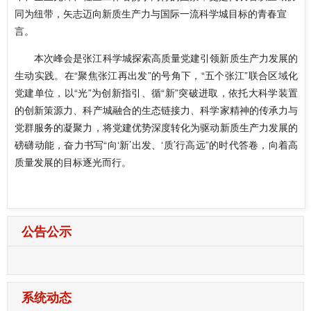
同为纽带，矢志迈向新质生产力与国际一流科学城目标的青春宣
言。
本次峰会是张江科学城探索高质量党建引领新质生产力发展的
生动实践。在“聚焦张江再出发”的号角下，“五个张江”联合区域化
党建单位，以“光”为创新指引、循“新”突破进取，依托大科学装置
的创新策源力、科产城融合的生态链接力、科学家精神的传承力与
党群服务的凝聚力，将党建优势深度转化为驱动新质生产力发展的
磅礴动能，奋力书写“向‘新’出发、‘质’行高远”的时代答卷，向着高
质量发展的目标逐光而行。
公告公示
系统动态