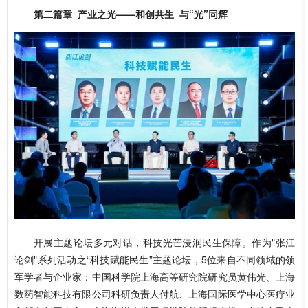
第二篇章 产业之光——和创共生 与“光”同辉
开展主题论坛多元对话，科技光芒浸润民生保障。
作为"张江
论剑"系列活动之“科技赋能民生”主题论坛，5
位来自不同领域的领
军学者与企业家：中国科学院上海高等研究院研究员黄伟光、上海
数药智能科技有限公司科研负责人付航、上海国际医学中心医疗业