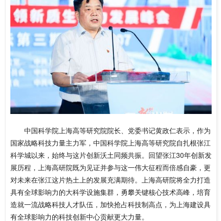
中国科学院上海高等研究院院长、党委书记黄政仁
表示，作为
国家战略科技力量主力军，中国科学院上海高等研究院自扎根张江
科学城以来，始终与这片创新沃土同频共振。回望张江30年创新发
展历程，上海高研院既为见证并参与这一伟大征程而倍感自豪，更
对未来在张江这片热土上的发展充满期待。上海高研院将全力打造
具有全球影响力的大科学设施集群，勇攀关键核心技术高峰，培育
造就一流战略科技人才队伍，加快抢占科技制高点，为上海建设具
有全球影响力的科技创新中心贡献更大力量。