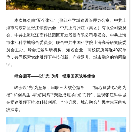
本次峰会由“五个张江”
（张江科学城建设管理办公室、中共上
海市浦东新区张江镇委员会、中共上海张江（集团）有限公司委员
会、中共上海张江高科技园区开发股份有限公司委员会、中共上海
市张江科学城综合委员会）
联合中共中国科学院上海高等研究院委
员会主办。峰会汇聚科研机构、知名企业、高校院所等近40家单
位，共同探索党建引领下科技创新、产业跃升、城市融合的协同路
径。
峰会启幕——以“光”为引 锚定国家战略使命
峰会以“光”为意象，串联三大核心篇章——“循心筑梦·以‘光’为
径”“和创共生·与‘光’同辉”“聚微成炬·向‘光’而行”，呈现张江科学城
在党建引领下推动科技创新、产业升级、城市融合与民生惠享的实
践探索。