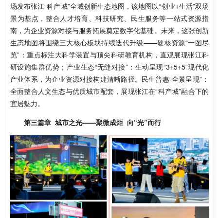
场发布张江“科产城”全域创新生态地图，该地图以“创业+生活”双场
景为基点，整合人才培育、科技研究、民生服务等一站式资源指
南，为企业资源对接与服务拓展奠定数字化基础。未来，这张创新
生态地图将围绕三大核心板块持续迭代升级——硬核资源“一图尽
览”：重点标注大科学装置与顶尖科研教育机构，直观展现张江科
研设施集群优势；产业生态“无缝对接”：生动呈现“3+5+5”现代化
产业体系，为企业资源对接构建清晰路径。民生普惠“全景呈现”：
全面整合人文生态与优质城市配套，展现张江在“科产城”融合下的
宜居魅力。
第三篇章 城市之光——聚微成炬 向“光”而行