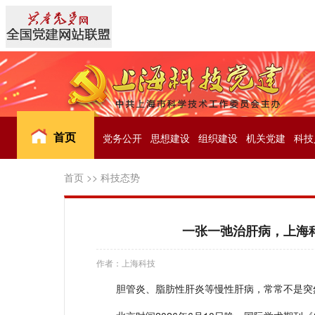
首页
党务公开
思想建设
组织建设
机关党建
科技
首页
>>
科技态势
一张一弛治肝病，上海
作者：上海科技
胆管炎、脂肪性肝炎等慢性肝病，常常不是突