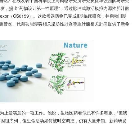
刊《自然》在线发表中国科学院上海药物研究所研究员徐华强团队与研究
发，提出“药物设计第一性原理”，通过脉冲式激活模拟内源性胆汁酸
xor（CS0159）。这款候选药物已完成II期临床研究，并启动III期
胆管炎、代谢功能障碍相关脂肪性肝炎等胆汁酸相关肝病提供了新希
前为止最满意的一项工作。他说，生物医药看似已有许多积累，“但我
基因组序列，但生命活动如何被时空调控，仍有大量未知。新药研发