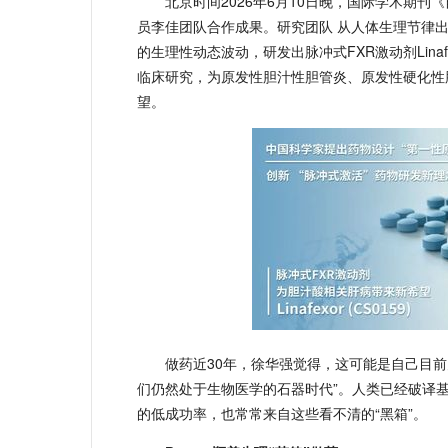
北京时间2026年6月10日晚，国际学术期
员李佳团队合作成果。研究团队 从人体生理节律出
的生理性动态波动，研发出脉冲式FXR激动剂Linafe
临床研究，为原发性胆汁性胆管炎、原发性硬化性
望。
做药近30年，徐华强觉得，这可能是自己目
们仍然处于生物医学的石器时代”。人类已经破译
的低成功率，也常常来自这些看不清的“黑箱”。