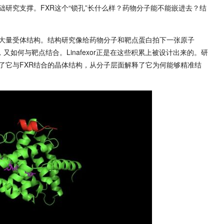
研究支撑。FXR这个“锁孔”长什么样？药物分子能不能嵌进去？结
大量受体结构。结构研究像给药物分子和靶点蛋白拍下一张原子
又如何与靶点结合。Linafexor正是在这些积累上被设计出来的。研
了它与FXR结合的晶体结构，从分子层面解释了它为何能够精准结