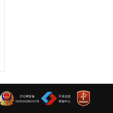
沪公网安备
不良信息
31010102002351号
举报中心