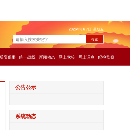
2026年8月7日 星期五
反腐倡廉
统一战线
新闻动态
网上党校
网上调查
纪检监察
公告公示
系统动态