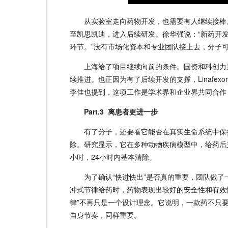
从实验室走向药物开发，也需要有人继续接棒。L
至凯思凯迪，进入后续研发。徐华强说：“新药开
环节。”没有市场化资本和专业团队接上去，分子
上海给了项目继续向前的条件。国资和科创力
续推进。也正因为有了后续开发的支撑，Linafe
李佳也提到，这项工作是学术界和企业界共同合作
Part.3
离患者更进一步
有了分子，还要看它能否在真实生命系统中保持同
除。研究显示，它在多种动物疾病模型中，给药后
小时，24小时内基本清除。
为了确认“快进快出”是否真的重要，团队做了一
冲式节律给药时，药物表现出较好的安全性和有效
律”不再只是一个设计理念。它说明，一款药不只要
自身节奏，同样重要。