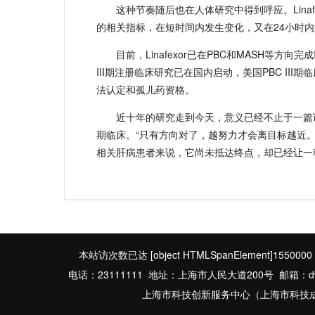
这种节奏随后也在人体研究中得到呼应。Lina
的相关指标，在短时间内发生变化，又在24小时
目前，Linafexor已在PBC和MASH等方
III期注册临床研究已在国内启动，美国PBC II
法认定和孤儿药资格。
近十年的研究走到今天，意义已经不止于一篇
期临床。“只有方向对了，越努力才会离目标越近。”
相关肝病患者来说，它尚未抵达终点，却已经让一
本站访次数已达
[object HTMLSpanElement]1550000
电话：23111111 地址：上海市人民大道200号 邮箱：dwbgs
上海市科技创新服务中心（上海市科技