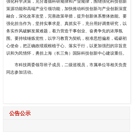
强化科学决策，充分遵循科研规律和产业规律，围绕强化科技创新
策源功能和高端产业引领功能，加快推动科技创新与产业创新深度
融合，深化改革攻坚，完善政策举措，提升创新体系整体效能。要
强化担当作为，坚持实事求是、真抓实干，充分用好调查研究，以
务实作风破解发展难题，着力营造干事创业、奋勇争先的浓厚氛
围。要持续锤炼党性，以学习教育为契机，校准思想偏差，砥砺初
心使命，把正确政绩观根植于心、落实于行，以更加强烈的宗旨意
识和为民情怀，勇担上海（长三角）国际科技创新中心建设重任。
市科技两委领导班子成员，二级巡视员，市属单位等相关负责
同志参加活动。
公告公示