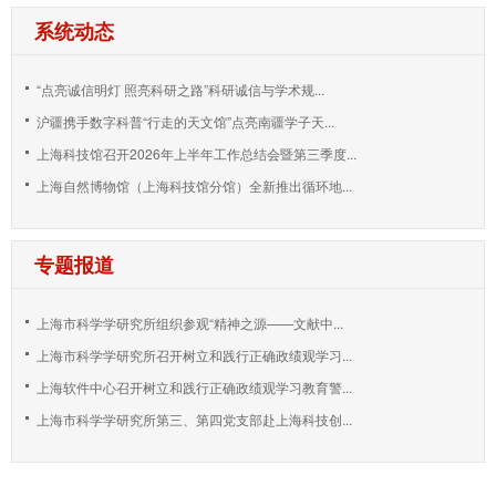
系统动态
“点亮诚信明灯 照亮科研之路”科研诚信与学术规...
沪疆携手数字科普“行走的天文馆”点亮南疆学子天...
上海科技馆召开2026年上半年工作总结会暨第三季度...
上海自然博物馆（上海科技馆分馆）全新推出循环地...
专题报道
上海市科学学研究所组织参观“精神之源——文献中...
上海市科学学研究所召开树立和践行正确政绩观学习...
上海软件中心召开树立和践行正确政绩观学习教育警...
上海市科学学研究所第三、第四党支部赴上海科技创...