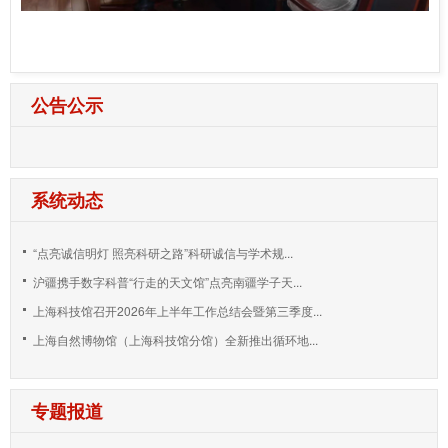
公告公示
系统动态
“点亮诚信明灯 照亮科研之路”科研诚信与学术规...
沪疆携手数字科普“行走的天文馆”点亮南疆学子天...
上海科技馆召开2026年上半年工作总结会暨第三季度...
上海自然博物馆（上海科技馆分馆）全新推出循环地...
专题报道