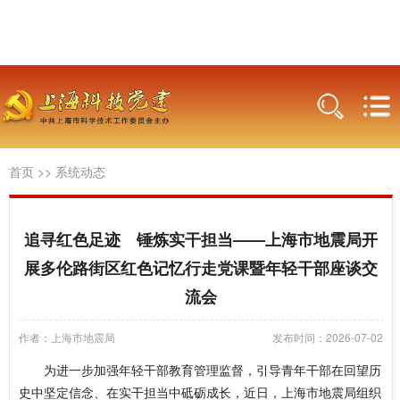
首页
>>
系统动态
追寻红色足迹 锤炼实干担当——上海市地震局开
展多伦路街区红色记忆行走党课暨年轻干部座谈交
流会
作者：上海市地震局
发布时间：2026-07-02
为进一步加强年轻干部教育管理监督，引导青年干部在回望历
史中坚定信念、在实干担当中砥砺成长，近日，上海市地震局组织