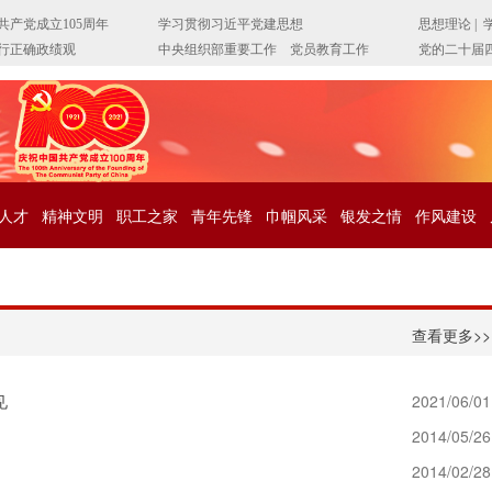
人才
精神文明
职工之家
青年先锋
巾帼风采
银发之情
作风建设
查看更多>>
见
2021/06/01
2014/05/26
2014/02/28