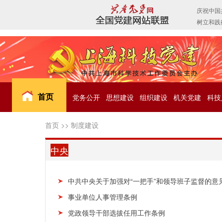
首页
党务公开
思想建设
组织建设
机关党建
科技
首页
>>
制度建设
中央
中共中央关于加强对“一把手”和领导班子监督的意
事业单位人事管理条例
党政领导干部选拔任用工作条例