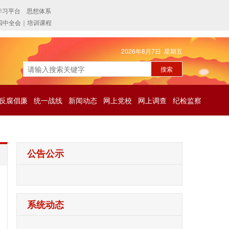
2026年8月7日 星期五
反腐倡廉
统一战线
新闻动态
网上党校
网上调查
纪检监察
公告公示
系统动态