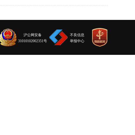
沪公网安备
不良信息
31010102002351号
举报中心