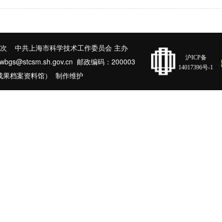
次 中共上海市科学技术工作委员会 主办
沪ICP备
@stcsm.sh.gov.cn 邮政编码：200003
14017396号-1
成果档案资料馆） 制作维护