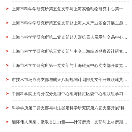
上海市科学学研究所第五党支部与上海实验动物研究中心第一党支部开展党建联建
上海市科学学研究所第五党支部赴上海未来产业基金开展主题党日活动
上海市科学学研究所第二党支部赴人形机器人展示与交易中心开展主题党日活动
上海市科学学研究所第三党支部与中交上海航道勘察设计研究院有限公司港航所第一党支部召开党建联...
上海市科学学研究所第一党支部与上海硅光中心党支部开展党建联建活动
市技术市场办党支部与航天八院规划计划部党支部开展联建共建活动
中国科学院上海分院分党组中心组与徐汇区委中心组联组学习会举行
科学学所第二党支部与司法鉴定科学研究院第六党支部开展“科学学携手司法鉴定科学捍卫公正”党建...
缅怀伟人风采，汲取奋进力量——计算所第一支部与上材所期刊支部共赴上海毛泽东旧居陈列馆开展主...